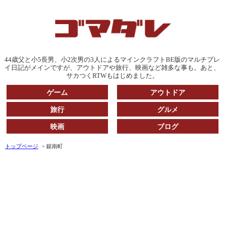
44歳父と小5長男、小2次男の3人によるマインクラフトBE版のマルチプレ
イ日記がメインですが、アウトドアや旅行、映画など雑多な事も。あと、
サカつくRTWもはじめました。
ゲーム
アウトドア
旅行
グルメ
映画
ブログ
トップページ
鋸南町