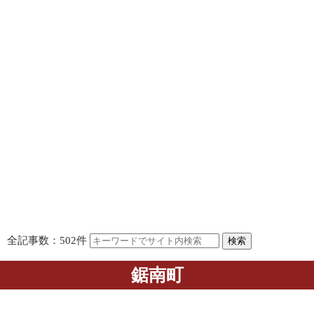
全記事数：502件
鋸南町