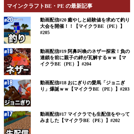
マインクラフトBE・PE の最新記事
動画配信#20 癒やしと経験値を求めて釣り
大会を開催！！【マイクラBE（PE）】
#205
動画配信#19 阿鼻叫喚のネザー探索！負の
連鎖を前に親子の絆が瓦解するｗｗ【マ
イクラBE（PE）】#204
動画配信#18 おにぎりの愛馬「ジョニぎ
り」爆誕ｗｗ【マイクラBE（PE）】#203
動画配信#17 マイクラでも生配信をやって
みました【マイクラBE（PE）】#202