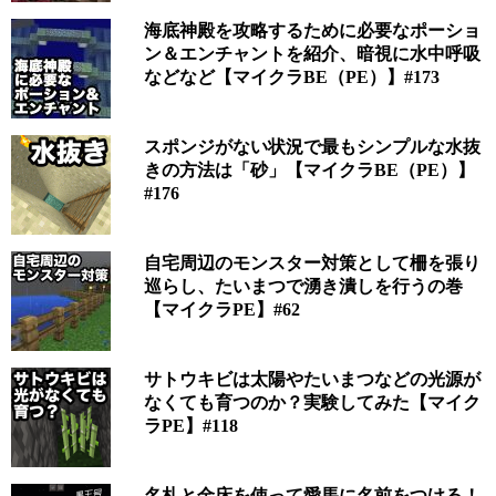
海底神殿を攻略するために必要なポーショ
ン＆エンチャントを紹介、暗視に水中呼吸
などなど【マイクラBE（PE）】#173
スポンジがない状況で最もシンプルな水抜
きの方法は「砂」【マイクラBE（PE）】
#176
自宅周辺のモンスター対策として柵を張り
巡らし、たいまつで湧き潰しを行うの巻
【マイクラPE】#62
サトウキビは太陽やたいまつなどの光源が
なくても育つのか？実験してみた【マイク
ラPE】#118
名札と金床を使って愛馬に名前をつける！