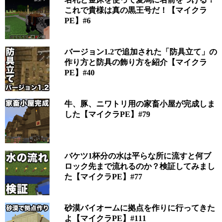
これで貴様は真の黒王号だ！【マイクラ
PE】#6
バージョン1.2で追加された「防具立て」の
作り方と防具の飾り方を紹介【マイクラ
PE】#40
牛、豚、ニワトリ用の家畜小屋が完成しま
した【マイクラPE】#79
バケツ1杯分の水は平らな所に流すと何ブ
ロック先まで流れるのか？検証してみまし
た【マイクラPE】#77
砂漠バイオームに拠点を作りに行ってきた
よ【マイクラPE】#111