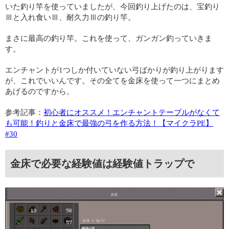
いた釣り竿を使っていましたが、今回釣り上げたのは、宝釣り
Ⅲと入れ食いⅢ、耐久力Ⅲの釣り竿。
まさに最高の釣り竿。これを使って、ガンガン釣っていきま
す。
エンチャントが1つしか付いていない弓ばかりが釣り上がります
が、これでいいんです。その全てを金床を使って一つにまとめ
あげるのですから。
参考記事：
初心者にオススメ！エンチャントテーブルがなくて
も可能！釣りと金床で最強の弓を作る方法！【マイクラPE】
#30
金床で必要な経験値は経験値トラップで