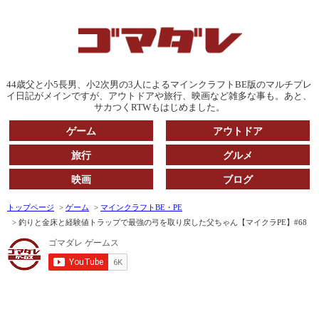
44歳父と小5長男、小2次男の3人によるマインクラフトBE版のマルチプレ
イ日記がメインですが、アウトドアや旅行、映画など雑多な事も。あと、
サカつくRTWもはじめました。
ゲーム
アウトドア
旅行
グルメ
映画
ブログ
トップページ
ゲーム
マインクラフトBE・PE
釣りと金床と経験値トラップで最強の弓を取り戻した父ちゃん【マイクラPE】#68