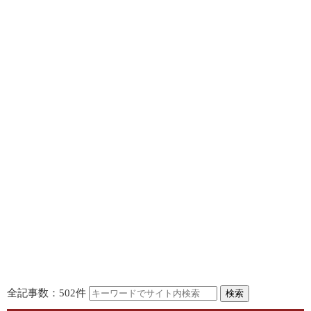
全記事数：502件