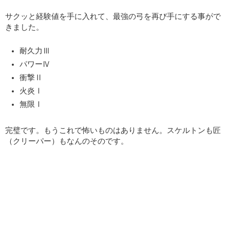
サクッと経験値を手に入れて、最強の弓を再び手にする事がで
きました。
耐久力Ⅲ
パワーⅣ
衝撃Ⅱ
火炎Ⅰ
無限Ⅰ
完璧です。もうこれで怖いものはありません。スケルトンも匠
（クリーパー）もなんのそのです。