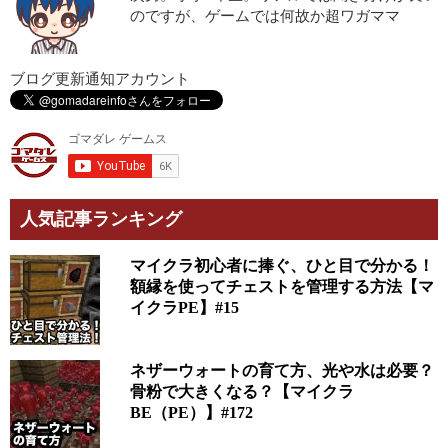
のですが、ゲームでは何故か超ワガママ
ブログ更新通知アカウント
人気記事ランキング
マイクラ初心者に捧ぐ、ひと目で分かる！
額縁を使ってチェストを管理する方法【マ
イクラPE】#15
ネザーウォートの育て方、光や水は必要？
骨粉で大きくなる？【マイクラ
BE（PE）】#172