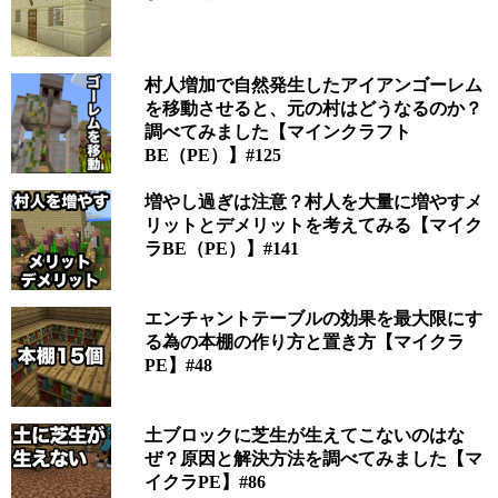
村人増加で自然発生したアイアンゴーレム
を移動させると、元の村はどうなるのか？
調べてみました【マインクラフト
BE（PE）】#125
増やし過ぎは注意？村人を大量に増やすメ
リットとデメリットを考えてみる【マイク
ラBE（PE）】#141
エンチャントテーブルの効果を最大限にす
る為の本棚の作り方と置き方【マイクラ
PE】#48
土ブロックに芝生が生えてこないのはな
ぜ？原因と解決方法を調べてみました【マ
イクラPE】#86