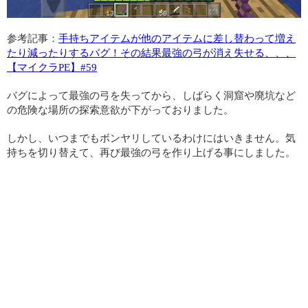
参考記事：
手持ちアイテムが他のアイテムに差し替わって増え
たり減ったりするバグ！その結果最強の弓が消え失せる、、、
【マイクラPE】#59
バグによって最強の弓を失ってから、しばらく洞窟や廃坑など
の危険な場所の探索意欲が下がっておりました。
しかし、いつまでもボンヤリしているわけにはいきません。気
持ちを切り替えて、再び最強の弓を作り上げる事にしました。