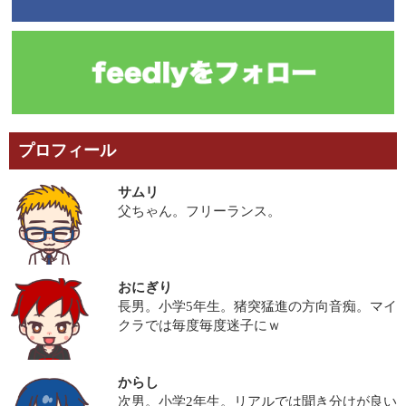
プロフィール
サムリ
父ちゃん。フリーランス。
おにぎり
長男。小学5年生。猪突猛進の方向音痴。マイ
クラでは毎度毎度迷子にｗ
からし
次男。小学2年生。リアルでは聞き分けが良い