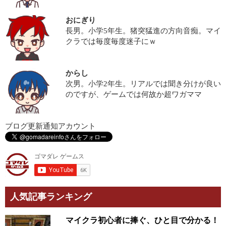
おにぎり
長男。小学5年生。猪突猛進の方向音痴。マイ
クラでは毎度毎度迷子にｗ
からし
次男。小学2年生。リアルでは聞き分けが良い
のですが、ゲームでは何故か超ワガママ
ブログ更新通知アカウント
人気記事ランキング
マイクラ初心者に捧ぐ、ひと目で分かる！