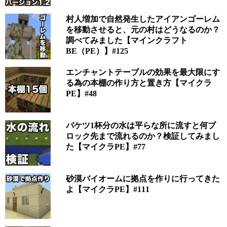
村人増加で自然発生したアイアンゴーレム
を移動させると、元の村はどうなるのか？
調べてみました【マインクラフト
BE（PE）】#125
エンチャントテーブルの効果を最大限にす
る為の本棚の作り方と置き方【マイクラ
PE】#48
バケツ1杯分の水は平らな所に流すと何ブ
ロック先まで流れるのか？検証してみまし
た【マイクラPE】#77
砂漠バイオームに拠点を作りに行ってきた
よ【マイクラPE】#111