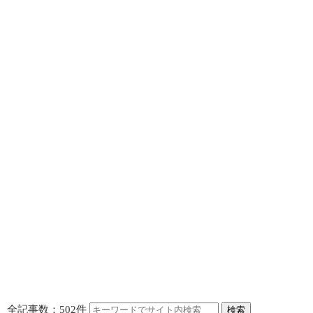
全記事数：502件