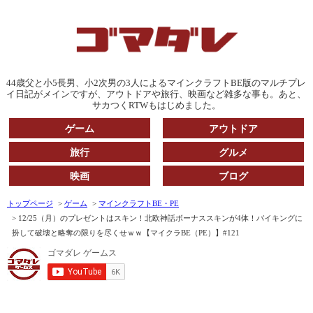
44歳父と小5長男、小2次男の3人によるマインクラフトBE版のマルチプレ
イ日記がメインですが、アウトドアや旅行、映画など雑多な事も。あと、
サカつくRTWもはじめました。
ゲーム
アウトドア
旅行
グルメ
映画
ブログ
トップページ
ゲーム
マインクラフトBE・PE
12/25（月）のプレゼントはスキン！北欧神話ボーナススキンが4体！バイキングに
扮して破壊と略奪の限りを尽くせｗｗ【マイクラBE（PE）】#121