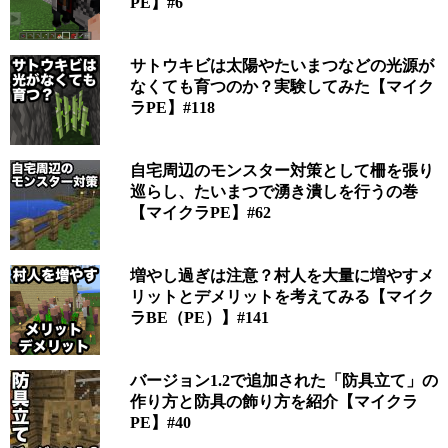
PE】#6
サトウキビは太陽やたいまつなどの光源が
なくても育つのか？実験してみた【マイク
ラPE】#118
自宅周辺のモンスター対策として柵を張り
巡らし、たいまつで湧き潰しを行うの巻
【マイクラPE】#62
増やし過ぎは注意？村人を大量に増やすメ
リットとデメリットを考えてみる【マイク
ラBE（PE）】#141
バージョン1.2で追加された「防具立て」の
作り方と防具の飾り方を紹介【マイクラ
PE】#40