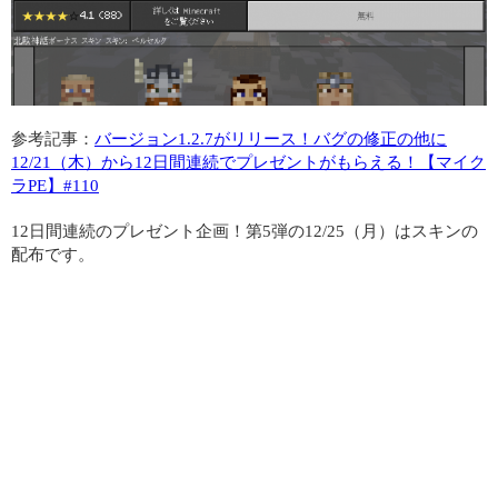
参考記事：
バージョン1.2.7がリリース！バグの修正の他に
12/21（木）から12日間連続でプレゼントがもらえる！【マイク
ラPE】#110
12日間連続のプレゼント企画！第5弾の12/25（月）はスキンの
配布です。