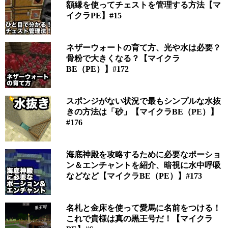
額縁を使ってチェストを管理する方法【マ
イクラPE】#15
ネザーウォートの育て方、光や水は必要？
骨粉で大きくなる？【マイクラ
BE（PE）】#172
スポンジがない状況で最もシンプルな水抜
きの方法は「砂」【マイクラBE（PE）】
#176
海底神殿を攻略するために必要なポーショ
ン＆エンチャントを紹介、暗視に水中呼吸
などなど【マイクラBE（PE）】#173
名札と金床を使って愛馬に名前をつける！
これで貴様は真の黒王号だ！【マイクラ