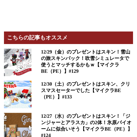
こちらの記事もオススメ
12/29（金）のプレゼントはスキン！雪山
の旅スキンパック！吹雪シミュレータで
使うとマッチするかもｗ【マイクラ
BE（PE）】#129
12/30（土）のプレゼントはスキン、クリ
スマスセーターでした【マイクラBE
（PE）】#133
12/27（水）のプレゼントはスキン！「ジ
ンジャーとアラスカ」の2体！氷原バイオ
ームに似合いそう【マイクラBE（PE）】
#124