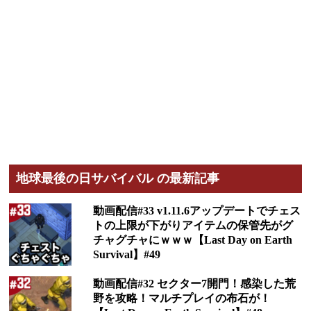
地球最後の日サバイバル の最新記事
動画配信#33 v1.11.6アップデートでチェス
トの上限が下がりアイテムの保管先がグ
チャグチャにｗｗｗ【Last Day on Earth
Survival】#49
動画配信#32 セクター7開門！感染した荒
野を攻略！マルチプレイの布石が！