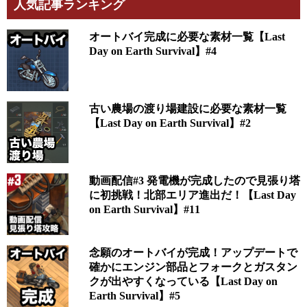
人気記事ランキング
オートバイ完成に必要な素材一覧【Last
Day on Earth Survival】#4
古い農場の渡り場建設に必要な素材一覧
【Last Day on Earth Survival】#2
動画配信#3 発電機が完成したので見張り塔
に初挑戦！北部エリア進出だ！【Last Day
on Earth Survival】#11
念願のオートバイが完成！アップデートで
確かにエンジン部品とフォークとガスタン
クが出やすくなっている【Last Day on
Earth Survival】#5