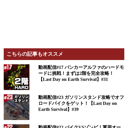
こちらの記事もオススメ
動画配信#17 バンカーアルファのハードモ
ードに挑戦！まずは2階を完全攻略！
【Last Day on Earth Survival】#31
動画配信#23 ガソリンスタンド攻略でオフ
ロードバイクをゲット！【Last Day on
Earth Survival】#39
動画配信#22 バイクVSゾンビ！軍用オー