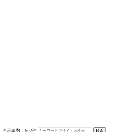
全記事数：502件