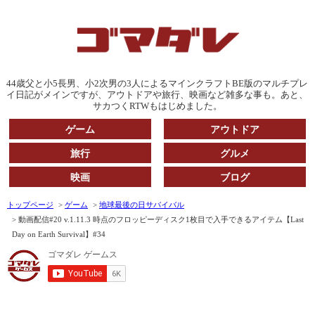
44歳父と小5長男、小2次男の3人によるマインクラフトBE版のマルチプレ
イ日記がメインですが、アウトドアや旅行、映画など雑多な事も。あと、
サカつくRTWもはじめました。
ゲーム
アウトドア
旅行
グルメ
映画
ブログ
トップページ
ゲーム
地球最後の日サバイバル
動画配信#20 v.1.11.3 時点のフロッピーディスク1枚目で入手できるアイテム【Last
Day on Earth Survival】#34