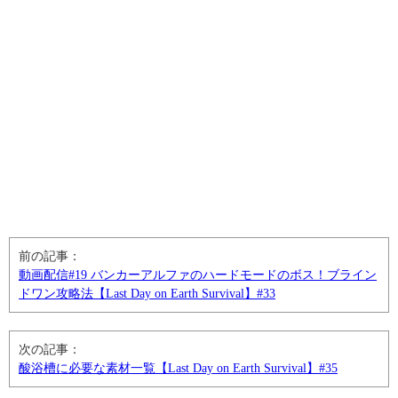
前の記事：
動画配信#19 バンカーアルファのハードモードのボス！ブライン
ドワン攻略法【Last Day on Earth Survival】#33
次の記事：
酸浴槽に必要な素材一覧【Last Day on Earth Survival】#35