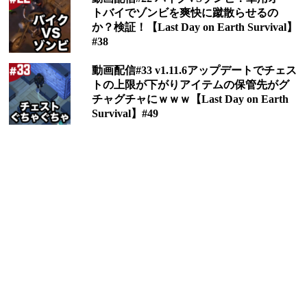
トバイでゾンビを爽快に蹴散らせるの
か？検証！【Last Day on Earth Survival】
#38
動画配信#33 v1.11.6アップデートでチェス
トの上限が下がりアイテムの保管先がグ
チャグチャにｗｗｗ【Last Day on Earth
Survival】#49