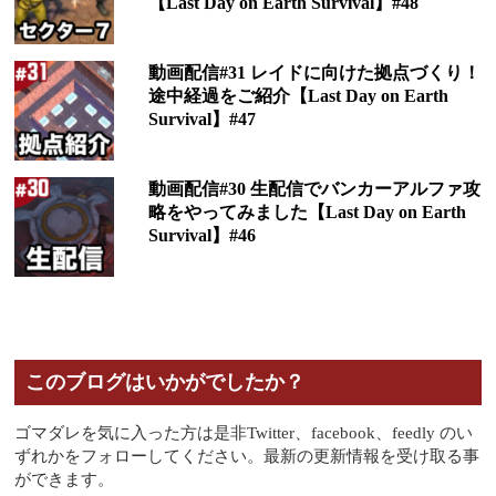
【Last Day on Earth Survival】#48
動画配信#31 レイドに向けた拠点づくり！
途中経過をご紹介【Last Day on Earth
Survival】#47
動画配信#30 生配信でバンカーアルファ攻
略をやってみました【Last Day on Earth
Survival】#46
このブログはいかがでしたか？
ゴマダレを気に入った方は是非Twitter、facebook、feedly のい
ずれかをフォローしてください。最新の更新情報を受け取る事
ができます。