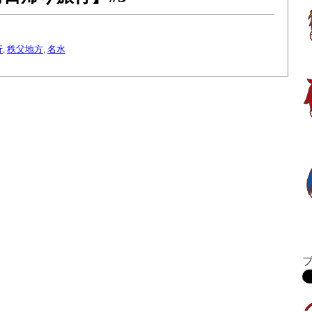
行
,
秩父地方
,
名水