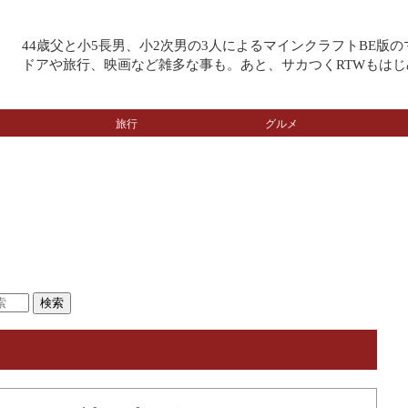
44歳父と小5長男、小2次男の3人によるマインクラフトBE版
ドアや旅行、映画など雑多な事も。あと、サカつくRTWもはじ
旅行
グルメ