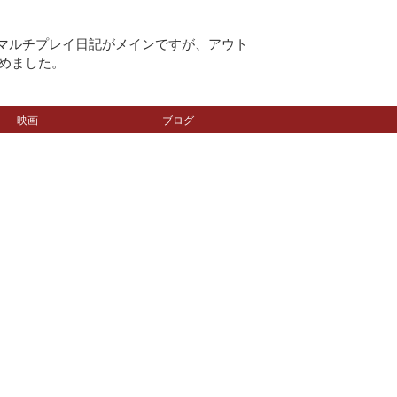
のマルチプレイ日記がメインですが、アウト
めました。
映画
ブログ