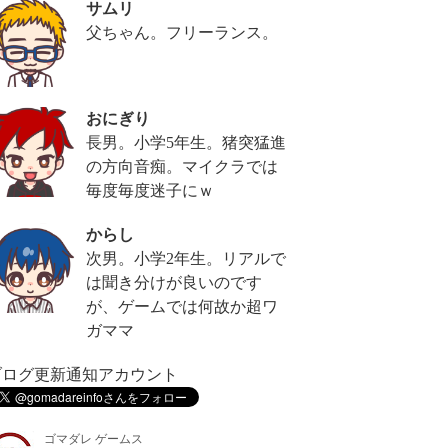
サムリ
父ちゃん。フリーランス。
おにぎり
長男。小学5年生。猪突猛進
の方向音痴。マイクラでは
毎度毎度迷子にｗ
からし
次男。小学2年生。リアルで
は聞き分けが良いのです
が、ゲームでは何故か超ワ
ガママ
ブログ更新通知アカウント