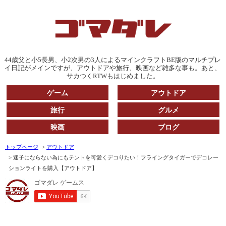
44歳父と小5長男、小2次男の3人によるマインクラフトBE版のマルチプレ
イ日記がメインですが、アウトドアや旅行、映画など雑多な事も。あと、
サカつくRTWもはじめました。
ゲーム
アウトドア
旅行
グルメ
映画
ブログ
トップページ
アウトドア
迷子にならない為にもテントを可愛くデコりたい！フライングタイガーでデコレー
ションライトを購入【アウトドア】