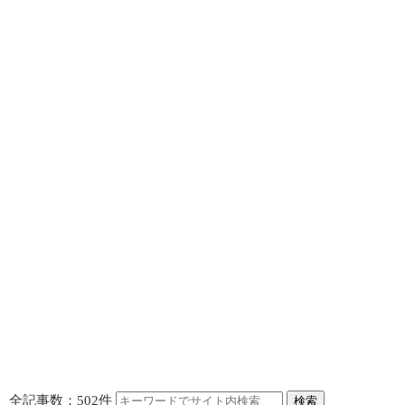
全記事数：502件