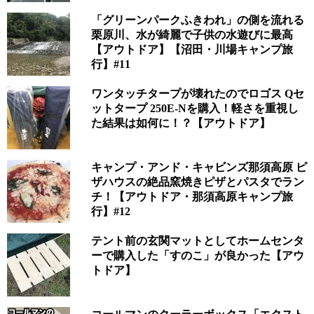
「グリーンパークふきわれ」の側を流れる
栗原川、水が綺麗で子供の水遊びに最高
【アウトドア】【沼田・川場キャンプ旅
行】#11
ワンタッチタープが壊れたのでロゴス Qセ
ットタープ 250E-Nを購入！軽さを重視し
た結果は如何に！？【アウトドア】
キャンプ・アンド・キャビンズ那須高原 ピ
ザハウスの絶品窯焼きピザとパスタでラン
チ！【アウトドア・那須高原キャンプ旅
行】#12
テント前の玄関マットとしてホームセンタ
ーで購入した「すのこ」が良かった【アウ
トドア】