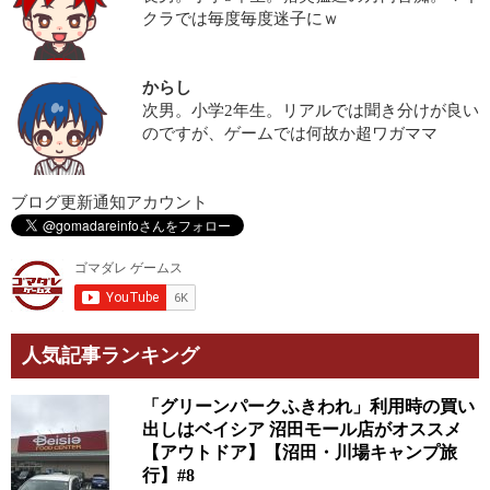
クラでは毎度毎度迷子にｗ
からし
次男。小学2年生。リアルでは聞き分けが良い
のですが、ゲームでは何故か超ワガママ
ブログ更新通知アカウント
人気記事ランキング
「グリーンパークふきわれ」利用時の買い
出しはベイシア 沼田モール店がオススメ
【アウトドア】【沼田・川場キャンプ旅
行】#8