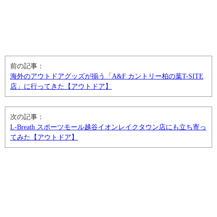
前の記事：
海外のアウトドアグッズが揃う「A&F カントリー柏の葉T-SITE
店」に行ってきた【アウトドア】
次の記事：
L-Breath スポーツモール越谷イオンレイクタウン店にも立ち寄っ
てみた【アウトドア】