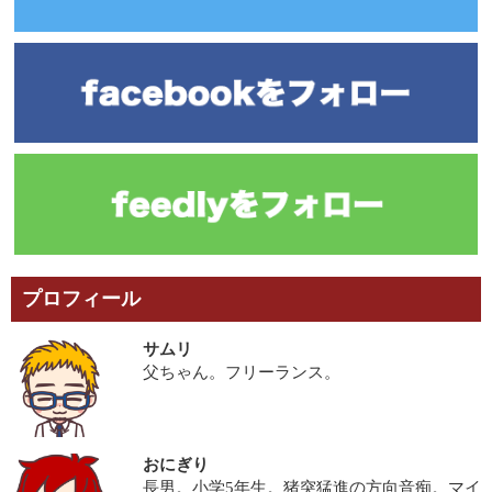
プロフィール
サムリ
父ちゃん。フリーランス。
おにぎり
長男。小学5年生。猪突猛進の方向音痴。マイ