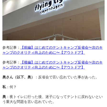
参考記事：
【前編】はじめてのテントキャンプ反省会〜次のキ
ャンプのクオリティ向上のために〜【アウトドア】
参考記事：
【後編】はじめてのテントキャンプ反省会〜次のキ
ャンプのクオリティ向上のために〜【アウトドア】
奥さん（以下、奥）
：反省会で言い忘れていた事があった。
私
：何？
奥
：夜トイレに行った後、迷子になってテントに戻れないとい
う重大な問題を言い忘れていた。