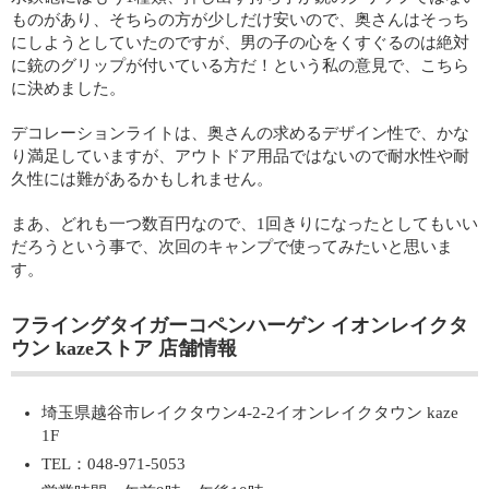
ものがあり、そちらの方が少しだけ安いので、奥さんはそっち
にしようとしていたのですが、男の子の心をくすぐるのは絶対
に銃のグリップが付いている方だ！という私の意見で、こちら
に決めました。
デコレーションライトは、奥さんの求めるデザイン性で、かな
り満足していますが、アウトドア用品ではないので耐水性や耐
久性には難があるかもしれません。
まあ、どれも一つ数百円なので、1回きりになったとしてもいい
だろうという事で、次回のキャンプで使ってみたいと思いま
す。
フライングタイガーコペンハーゲン イオンレイクタ
ウン kazeストア 店舗情報
埼玉県越谷市レイクタウン4-2-2イオンレイクタウン kaze
1F
TEL：048-971-5053