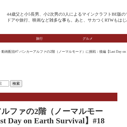
44歳父と小5長男、小2次男の3人によるマインクラフトBE版
ドアや旅行、映画など雑多な事も。あと、サカつくRTWもはじ
旅行
グルメ
動画配信#7 バンカーアルファの2階（ノーマルモード）に挑戦：後編【Last Day on Earth 
アルファの2階（ノーマルモー
 on Earth Survival】#18