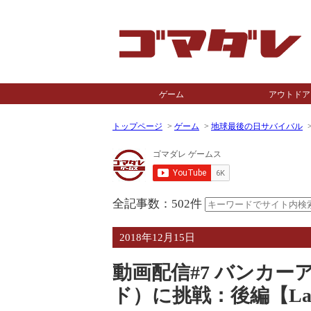
ゲーム
アウトドア
トップページ
ゲーム
地球最後の日サバイバル
全記事数：502件
2018年12月15日
動画配信#7 バンカー
ド）に挑戦：後編【Last Day