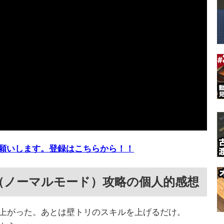
願いします。登録はこちらから！！
（ノーマルモード）攻略の個人的感想
上がった。あとは壁トリのスキルを上げるだけ。