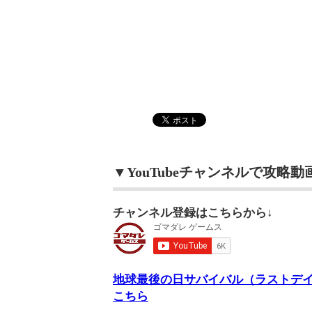
▼YouTubeチャンネルで攻略
チャンネル登録はこちらから↓
地球最後の日サバイバル（ラストデイオンア
こちら