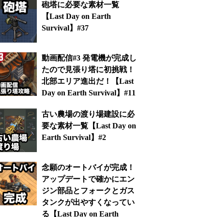
砲塔に必要な素材一覧
【Last Day on Earth
Survival】#37
動画配信#3 発電機が完成し
たので見張り塔に初挑戦！
北部エリア進出だ！【Last
Day on Earth Survival】#11
古い農場の渡り場建設に必
要な素材一覧【Last Day on
Earth Survival】#2
念願のオートバイが完成！
アップデートで確かにエン
ジン部品とフォークとガス
タンクが出やすくなってい
る【Last Day on Earth