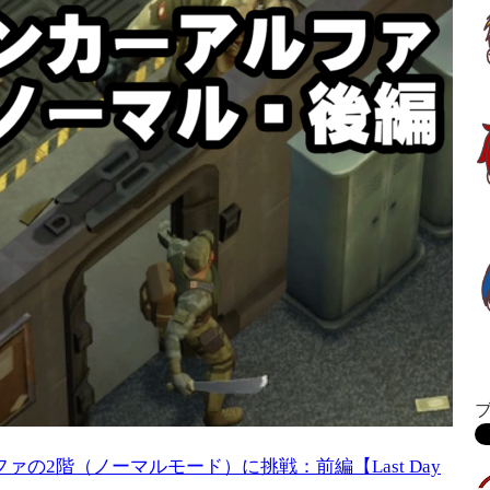
ファの2階（ノーマルモード）に挑戦：前編【Last Day