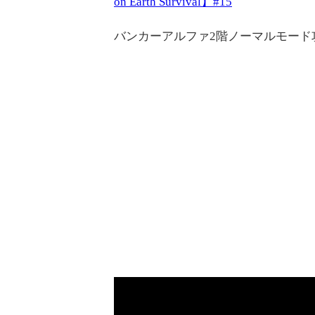
on Earth Survival】#15
バンカーアルファ2階ノーマルモード