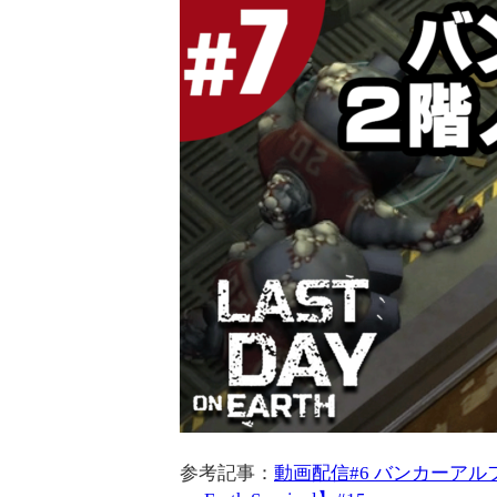
参考記事：
動画配信#6 バンカーアル