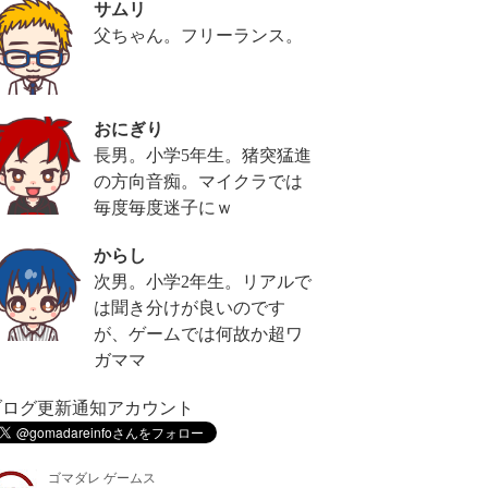
サムリ
父ちゃん。フリーランス。
おにぎり
長男。小学5年生。猪突猛進
の方向音痴。マイクラでは
毎度毎度迷子にｗ
からし
次男。小学2年生。リアルで
は聞き分けが良いのです
が、ゲームでは何故か超ワ
ガママ
ブログ更新通知アカウント