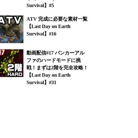
Survival】#5
ATV 完成に必要な素材一覧
【Last Day on Earth
Survival】#16
動画配信#17 バンカーアル
ファのハードモードに挑
戦！まずは2階を完全攻略！
【Last Day on Earth
Survival】#31