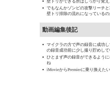
壁トリができる所はしっかり覚え
でもなんかゾンビの攻撃リーチと
壁トリ排除の流れになっているの
動画編集後記
マイクラの方で声の録音に成功し
の録音成功前に少し撮り貯めして
ひとまず声の録音ができるように
ね
iMovieからPremierに乗り換えた