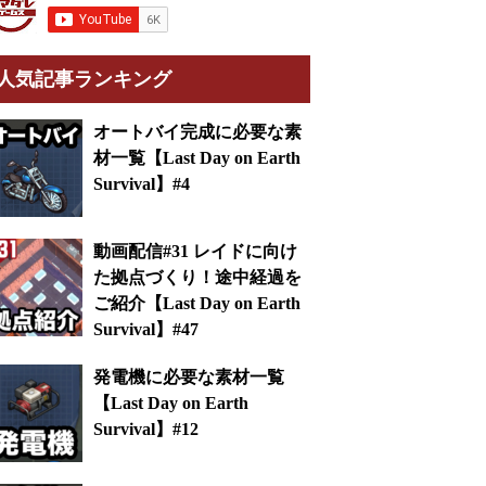
人気記事ランキング
オートバイ完成に必要な素
材一覧【Last Day on Earth
Survival】#4
動画配信#31 レイドに向け
た拠点づくり！途中経過を
ご紹介【Last Day on Earth
Survival】#47
発電機に必要な素材一覧
【Last Day on Earth
Survival】#12