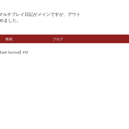
のマルチプレイ日記がメインですが、アウト
めました。
映画
ブログ
Survival】#18