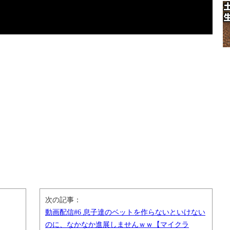
次の記事：
動画配信#6 息子達のベットを作らないといけない
のに、なかなか進展しませんｗｗ【マイクラ