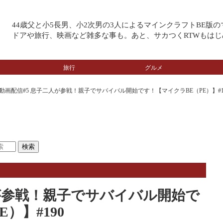
44歳父と小5長男、小2次男の3人によるマインクラフトBE版
ドアや旅行、映画など雑多な事も。あと、サカつくRTWもはじ
旅行
グルメ
動画配信#5 息子二人が参戦！親子でサバイバル開始です！【マイクラBE（PE）】#1
人が参戦！親子でサバイバル開始で
）】#190