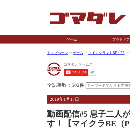
ゲーム
アウトドア
トップページ
ゲーム
マインクラフトBE・PE
全記事数：502件
2019年1月17日
動画配信#5 息子二
す！【マイクラBE（PE