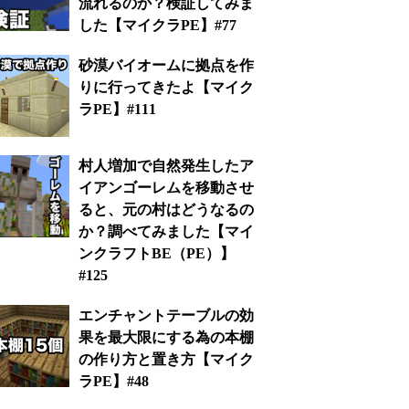
流れるのか？検証してみま
した【マイクラPE】#77
砂漠バイオームに拠点を作
りに行ってきたよ【マイク
ラPE】#111
村人増加で自然発生したア
イアンゴーレムを移動させ
ると、元の村はどうなるの
か？調べてみました【マイ
ンクラフトBE（PE）】
#125
エンチャントテーブルの効
果を最大限にする為の本棚
の作り方と置き方【マイク
ラPE】#48