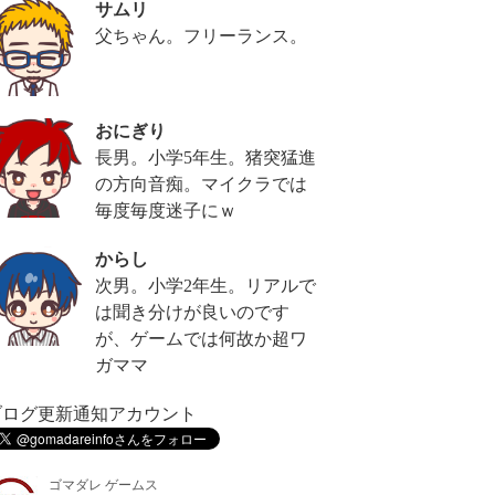
サムリ
父ちゃん。フリーランス。
おにぎり
長男。小学5年生。猪突猛進
の方向音痴。マイクラでは
毎度毎度迷子にｗ
からし
次男。小学2年生。リアルで
は聞き分けが良いのです
が、ゲームでは何故か超ワ
ガママ
ブログ更新通知アカウント