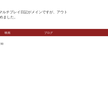
のマルチプレイ日記がメインですが、アウト
めました。
映画
ブログ
90