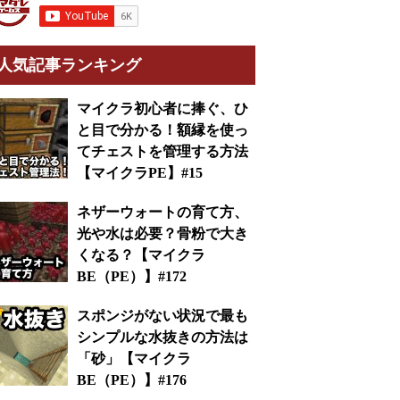
人気記事ランキング
マイクラ初心者に捧ぐ、ひ
と目で分かる！額縁を使っ
てチェストを管理する方法
【マイクラPE】#15
ネザーウォートの育て方、
光や水は必要？骨粉で大き
くなる？【マイクラ
BE（PE）】#172
スポンジがない状況で最も
シンプルな水抜きの方法は
「砂」【マイクラ
BE（PE）】#176