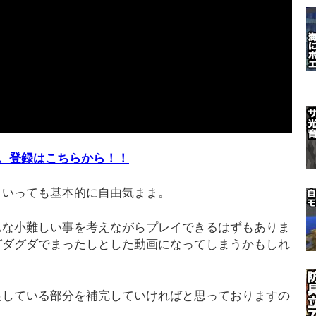
。登録はこちらから！！
といっても基本的に自由気まま。
んな小難しい事を考えながらプレイできるはずもありま
グダグダでまったしとした動画になってしまうかもしれ
足している部分を補完していければと思っておりますの
。