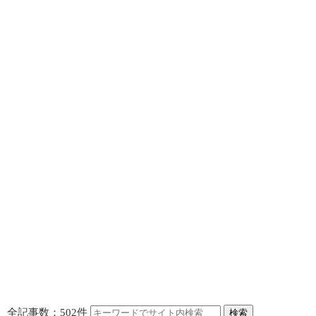
全記事数：502件