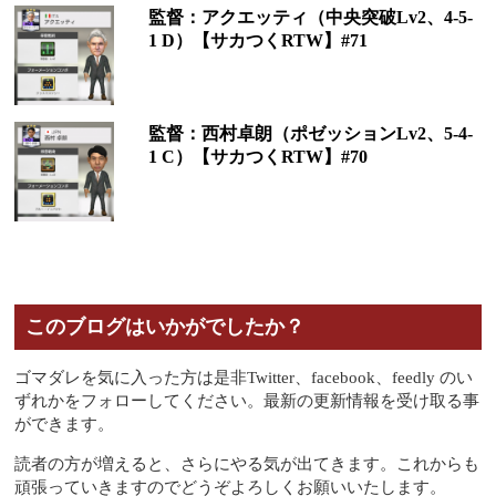
監督：アクエッティ（中央突破Lv2、4-5-
1 D）【サカつくRTW】#71
監督：西村卓朗（ポゼッションLv2、5-4-
1 C）【サカつくRTW】#70
このブログはいかがでしたか？
ゴマダレを気に入った方は是非Twitter、facebook、feedly のい
ずれかをフォローしてください。最新の更新情報を受け取る事
ができます。
読者の方が増えると、さらにやる気が出てきます。これからも
頑張っていきますのでどうぞよろしくお願いいたします。