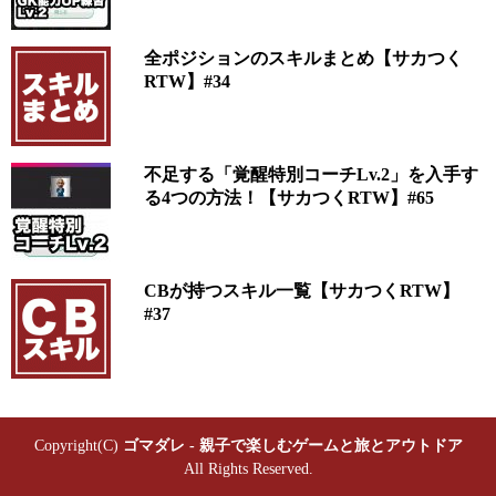
全ポジションのスキルまとめ【サカつく
RTW】#34
不足する「覚醒特別コーチLv.2」を入手す
る4つの方法！【サカつくRTW】#65
CBが持つスキル一覧【サカつくRTW】
#37
Copyright(C)
ゴマダレ - 親子で楽しむゲームと旅とアウトドア
All Rights Reserved.