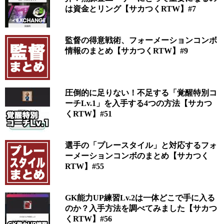
は資金とリング【サカつくRTW】#7
監督の得意戦術、フォーメーションコンボ
情報のまとめ【サカつくRTW】#9
圧倒的に足りない！不足する「覚醒特別コ
ーチLv.1」を入手する4つの方法【サカつ
くRTW】#51
選手の「プレースタイル」と対応するフォ
ーメーションコンボのまとめ【サカつく
RTW】#55
GK能力UP練習Lv.2は一体どこで手に入る
のか？入手方法を調べてみました【サカつ
くRTW】#56