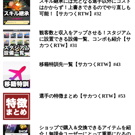
スキル継承には元となる選手以外にコスト
はかからず！上書きできるのでやり直しも
可能！【サカつくRTW】#32
観客数と収入をアップさせる！スタジアム
に設置できる設備一覧、コンボも紹介【サ
カつくRTW】#31
移籍特訓先一覧【サカつくRTW】#43
選手の特徴まとめ【サカつくRTW】#53
ショップで購入＆交換できるアイテムを紹
介！無課金ユーザーにとって重要になるの