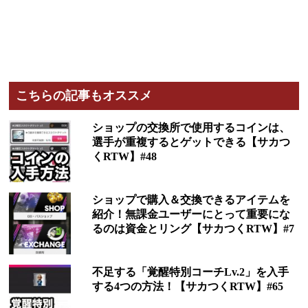
こちらの記事もオススメ
ショップの交換所で使用するコインは、
選手が重複するとゲットできる【サカつ
くRTW】#48
ショップで購入＆交換できるアイテムを
紹介！無課金ユーザーにとって重要にな
るのは資金とリング【サカつくRTW】#7
不足する「覚醒特別コーチLv.2」を入手
する4つの方法！【サカつくRTW】#65