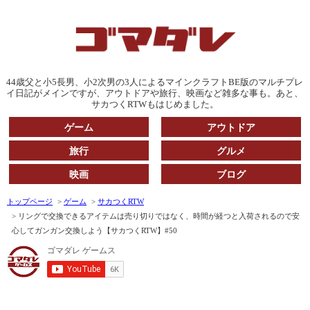
44歳父と小5長男、小2次男の3人によるマインクラフトBE版のマルチプレ
イ日記がメインですが、アウトドアや旅行、映画など雑多な事も。あと、
サカつくRTWもはじめました。
ゲーム
アウトドア
旅行
グルメ
映画
ブログ
トップページ
ゲーム
サカつくRTW
リングで交換できるアイテムは売り切りではなく、時間が経つと入荷されるので安
心してガンガン交換しよう【サカつくRTW】#50