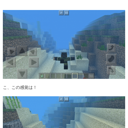
こ、この感覚は！