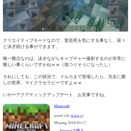
クリエイティブモードなので、窒息死を気にする事なく、延々
と泳ぎ続ける事ができます。
唯一難点なのは、泳ぎながらキャプチャー撮影するのが非常に
難しい事くらいですかねｗｗ（指つりそうになったし）
それにしても、この状況で、イルカまで登場したら、完全に癒
しの世界。マイクラセラピーですよｗｗ
いや〜アクアティックアップデート、お見事ですね。
Minecraft
posted with
カエレバ
Mojang 2018-05-17
Amazonで購入