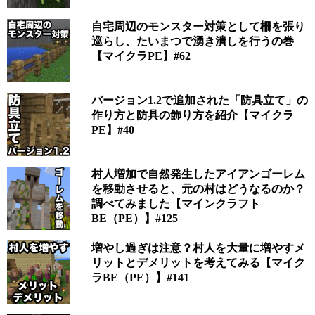
自宅周辺のモンスター対策として柵を張り
巡らし、たいまつで湧き潰しを行うの巻
【マイクラPE】#62
バージョン1.2で追加された「防具立て」の
作り方と防具の飾り方を紹介【マイクラ
PE】#40
村人増加で自然発生したアイアンゴーレム
を移動させると、元の村はどうなるのか？
調べてみました【マインクラフト
BE（PE）】#125
増やし過ぎは注意？村人を大量に増やすメ
リットとデメリットを考えてみる【マイク
ラBE（PE）】#141