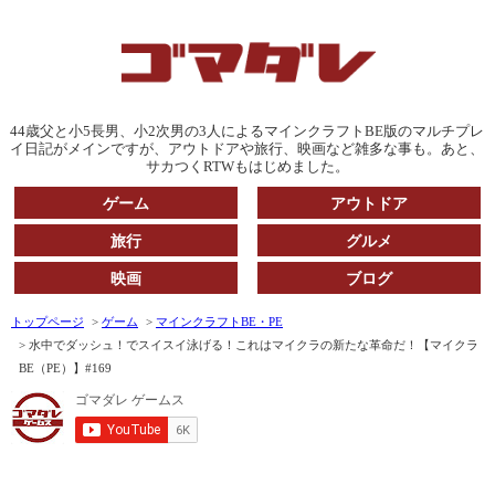
44歳父と小5長男、小2次男の3人によるマインクラフトBE版のマルチプレ
イ日記がメインですが、アウトドアや旅行、映画など雑多な事も。あと、
サカつくRTWもはじめました。
ゲーム
アウトドア
旅行
グルメ
映画
ブログ
トップページ
ゲーム
マインクラフトBE・PE
水中でダッシュ！でスイスイ泳げる！これはマイクラの新たな革命だ！【マイクラ
BE（PE）】#169