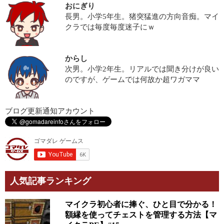
おにぎり
長男。小学5年生。猪突猛進の方向音痴。マイ
クラでは毎度毎度迷子にｗ
からし
次男。小学2年生。リアルでは聞き分けが良い
のですが、ゲームでは何故か超ワガママ
ブログ更新通知アカウント
人気記事ランキング
マイクラ初心者に捧ぐ、ひと目で分かる！
額縁を使ってチェストを管理する方法【マ