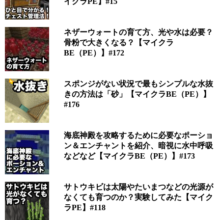
イクラPE】#15
ネザーウォートの育て方、光や水は必要？
骨粉で大きくなる？【マイクラ
BE（PE）】#172
スポンジがない状況で最もシンプルな水抜
きの方法は「砂」【マイクラBE（PE）】
#176
海底神殿を攻略するために必要なポーショ
ン＆エンチャントを紹介、暗視に水中呼吸
などなど【マイクラBE（PE）】#173
サトウキビは太陽やたいまつなどの光源が
なくても育つのか？実験してみた【マイク
ラPE】#118