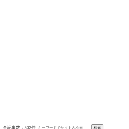
全記事数：502件