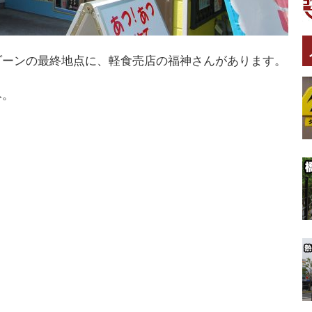
ゾーンの最終地点に、軽食売店の福神さんがあります。
み。