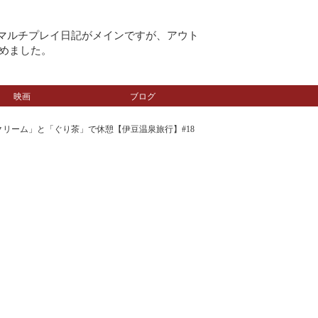
のマルチプレイ日記がメインですが、アウト
めました。
映画
ブログ
リーム」と「ぐり茶」で休憩【伊豆温泉旅行】#18