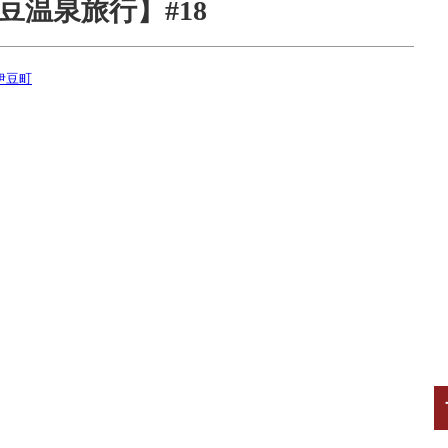
温泉旅行】#18
伊豆町