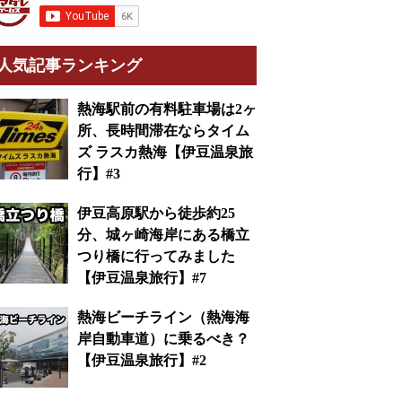
人気記事ランキング
熱海駅前の有料駐車場は2ヶ
所、長時間滞在ならタイム
ズ ラスカ熱海【伊豆温泉旅
行】#3
伊豆高原駅から徒歩約25
分、城ヶ崎海岸にある橋立
つり橋に行ってみました
【伊豆温泉旅行】#7
熱海ビーチライン（熱海海
岸自動車道）に乗るべき？
【伊豆温泉旅行】#2