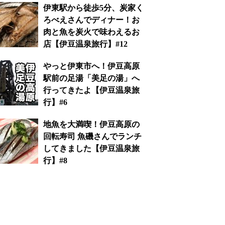
伊東駅から徒歩5分、炭家く
ろべえさんでディナー！お
肉と魚を炭火で味わえるお
店【伊豆温泉旅行】#12
やっと伊東市へ！伊豆高原
駅前の足湯「美足の湯」へ
行ってきたよ【伊豆温泉旅
行】#6
地魚を大満喫！伊豆高原の
回転寿司 魚磯さんでランチ
してきました【伊豆温泉旅
行】#8