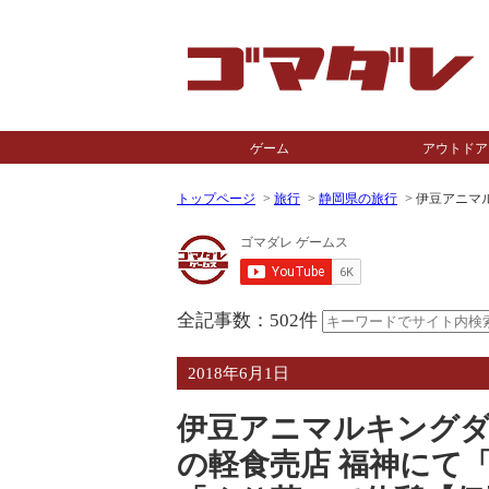
ゲーム
アウトドア
トップページ
旅行
静岡県の旅行
伊豆アニマ
全記事数：502件
2018年6月1日
伊豆アニマルキング
の軽食売店 福神にて