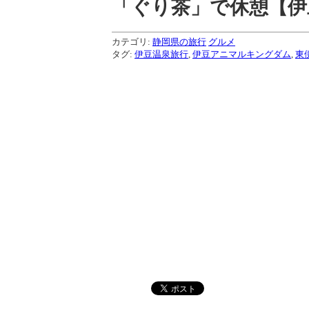
「ぐり茶」で休憩【伊豆
カテゴリ:
静岡県の旅行
グルメ
タグ:
伊豆温泉旅行
,
伊豆アニマルキングダム
,
東