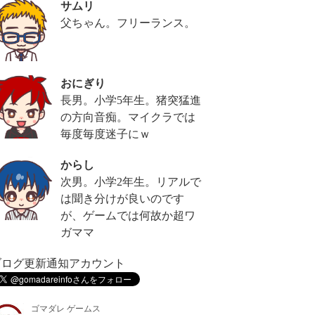
サムリ
父ちゃん。フリーランス。
おにぎり
長男。小学5年生。猪突猛進
の方向音痴。マイクラでは
毎度毎度迷子にｗ
からし
次男。小学2年生。リアルで
は聞き分けが良いのです
が、ゲームでは何故か超ワ
ガママ
ブログ更新通知アカウント