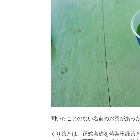
聞いたことのない名前のお茶があっ
ぐり茶とは、正式名称を蒸製玉緑茶