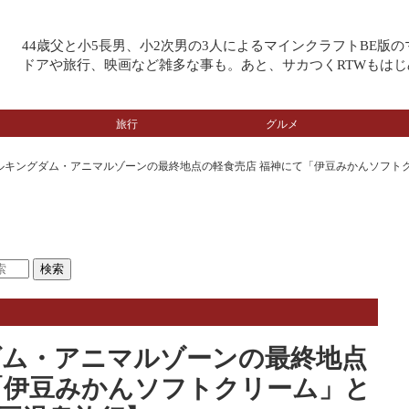
44歳父と小5長男、小2次男の3人によるマインクラフトBE版
ドアや旅行、映画など雑多な事も。あと、サカつくRTWもはじ
旅行
グルメ
ルキングダム・アニマルゾーンの最終地点の軽食売店 福神にて「伊豆みかんソフトク
ダム・アニマルゾーンの最終地点
「伊豆みかんソフトクリーム」と