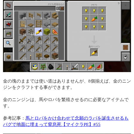
金の塊のままでは使い道はありませんが、8個揃えば、金のニン
ジンをクラフトする事ができます。
金のニンジンは、馬やロバを繁殖させるのに必要なアイテムで
す。
参考記事：
馬とロバをかけ合わせて念願のラバを誕生させるも
バグで地面に埋まって窒息死【マイクラPE】#55