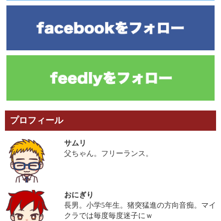
プロフィール
サムリ
父ちゃん。フリーランス。
おにぎり
長男。小学5年生。猪突猛進の方向音痴。マイ
クラでは毎度毎度迷子にｗ