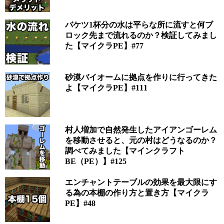
バケツ1杯分の水は平らな所に流すと何ブ
ロック先まで流れるのか？検証してみまし
た【マイクラPE】#77
砂漠バイオームに拠点を作りに行ってきた
よ【マイクラPE】#111
村人増加で自然発生したアイアンゴーレム
を移動させると、元の村はどうなるのか？
調べてみました【マインクラフト
BE（PE）】#125
エンチャントテーブルの効果を最大限にす
る為の本棚の作り方と置き方【マイクラ
PE】#48