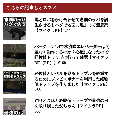
こちらの記事もオススメ
馬とロバをかけ合わせて念願のラバを誕
生させるもバグで地面に埋まって窒息死
【マイクラPE】#55
バージョン1.4で水流式エレベーターは問
題なく動作するのか？心配になったので
経験値トラップに行って確認【マイクラ
BE（PE）】#168
経験値とレベルを巡るトラブルを軽減す
るためにゾンビスポナーを利用した経験
値トラップを作りました【マイクラPE】
#66
釣りと金床と経験値トラップで最強の弓
を取り戻した父ちゃん【マイクラPE】
#68