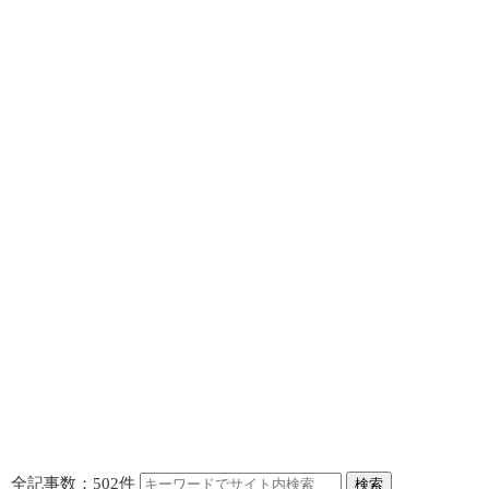
全記事数：502件