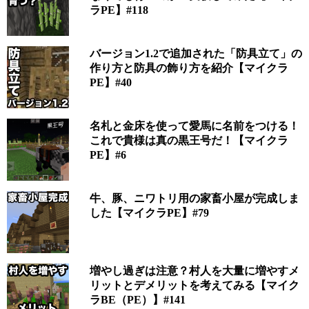
ラPE】#118
バージョン1.2で追加された「防具立て」の
作り方と防具の飾り方を紹介【マイクラ
PE】#40
名札と金床を使って愛馬に名前をつける！
これで貴様は真の黒王号だ！【マイクラ
PE】#6
牛、豚、ニワトリ用の家畜小屋が完成しま
した【マイクラPE】#79
増やし過ぎは注意？村人を大量に増やすメ
リットとデメリットを考えてみる【マイク
ラBE（PE）】#141