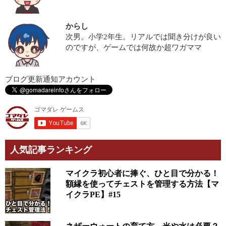
からし
次男。小学2年生。リアルでは聞き分けが良い
のですが、ゲームでは何故か超ワガママ
ブログ更新通知アカウント
人気記事ランキング
マイクラ初心者に捧ぐ、ひと目で分かる！
額縁を使ってチェストを管理する方法【マ
イクラPE】#15