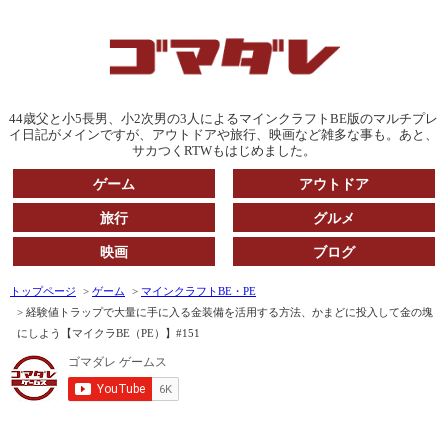
44歳父と小5長男、小2次男の3人によるマインクラフトBE版のマルチプレ
イ日記がメインですが、アウトドアや旅行、映画など雑多な事も。あと、
サカつくRTWもはじめました。
ゲーム
アウトドア
旅行
グルメ
映画
ブログ
トップページ
ゲーム
マインクラフトBE・PE
経験値トラップで大量に手に入る金装備を活用する方法、かまどに投入して金の塊
にしよう【マイクラBE（PE）】#151