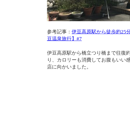
参考記事：
伊豆高原駅から徒歩約25
豆温泉旅行】#7
伊豆高原駅から橋立つり橋まで往復約
り、カロリーも消費してお腹もいい
店に向かいました。