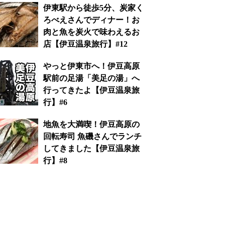
伊東駅から徒歩5分、炭家く
ろべえさんでディナー！お
肉と魚を炭火で味わえるお
店【伊豆温泉旅行】#12
やっと伊東市へ！伊豆高原
駅前の足湯「美足の湯」へ
行ってきたよ【伊豆温泉旅
行】#6
地魚を大満喫！伊豆高原の
回転寿司 魚磯さんでランチ
してきました【伊豆温泉旅
行】#8