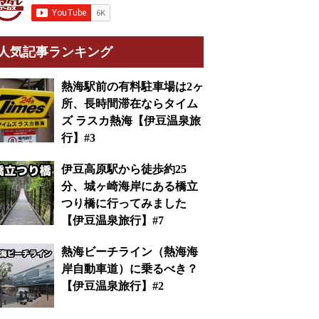
人気記事ランキング
熱海駅前の有料駐車場は2ヶ
所、長時間滞在ならタイム
ズ ラスカ熱海【伊豆温泉旅
行】#3
伊豆高原駅から徒歩約25
分、城ヶ崎海岸にある橋立
つり橋に行ってみました
【伊豆温泉旅行】#7
熱海ビーチライン（熱海海
岸自動車道）に乗るべき？
【伊豆温泉旅行】#2