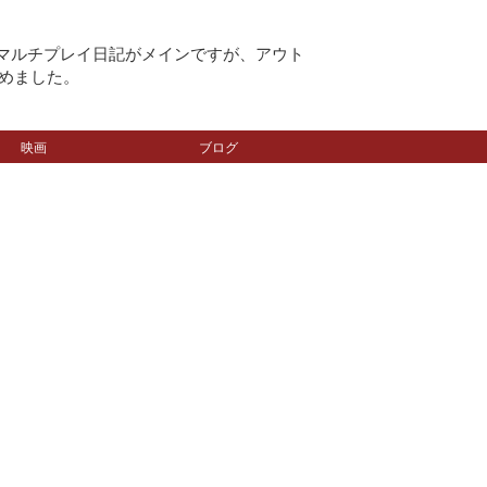
のマルチプレイ日記がメインですが、アウト
めました。
映画
ブログ