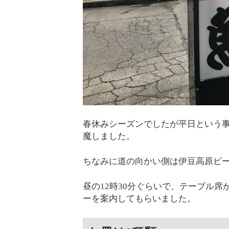
春休みシーズンでしたが平日という
魔しました。
ちなみに道の向かい側は伊豆高原ビ
昼の12時30分ぐらいで、テーブル
ーを案内してもらいました。