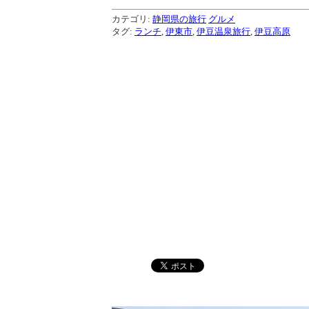
カテゴリ:
静岡県の旅行
グルメ
タグ:
ランチ
,
伊東市
,
伊豆温泉旅行
,
伊豆高原