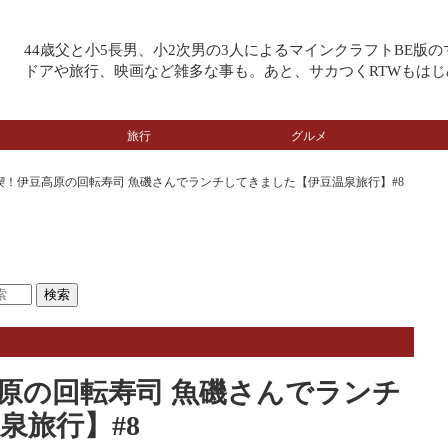
44歳父と小5長男、小2次男の3人によるマインクラフトBE版
ドアや旅行、映画など雑多な事も。あと、サカつくRTWもはじ
旅行
グルメ
喫！伊豆高原の回転寿司 魚磯さんでランチしてきました【伊豆温泉旅行】#8
原の回転寿司 魚磯さんでランチ
泉旅行】#8