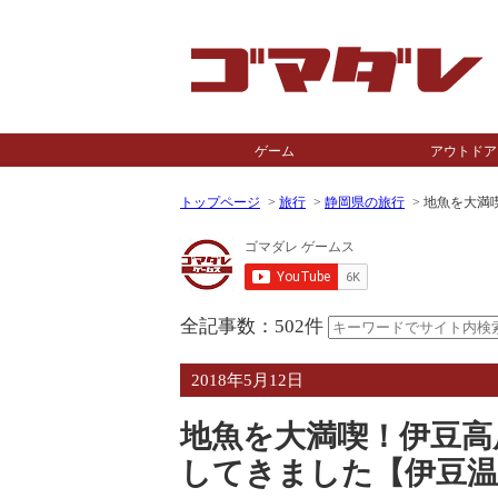
ゲーム
アウトドア
トップページ
旅行
静岡県の旅行
地魚を大満
全記事数：502件
2018年5月12日
地魚を大満喫！伊豆高
してきました【伊豆温