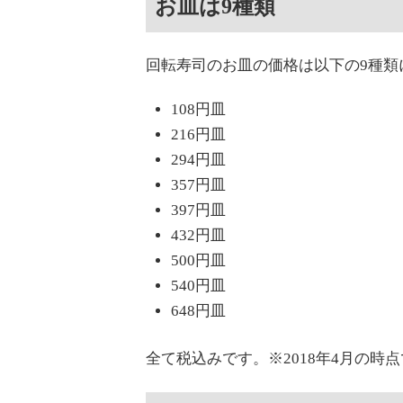
お皿は9種類
回転寿司のお皿の価格は以下の9種類
108円皿
216円皿
294円皿
357円皿
397円皿
432円皿
500円皿
540円皿
648円皿
全て税込みです。※2018年4月の時