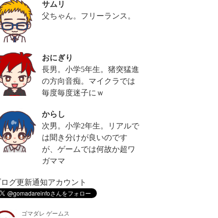
サムリ
父ちゃん。フリーランス。
おにぎり
長男。小学5年生。猪突猛進
の方向音痴。マイクラでは
毎度毎度迷子にｗ
からし
次男。小学2年生。リアルで
は聞き分けが良いのです
が、ゲームでは何故か超ワ
ガママ
ブログ更新通知アカウント