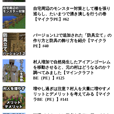
自宅周辺のモンスター対策として柵を張り
巡らし、たいまつで湧き潰しを行うの巻
【マイクラPE】#62
バージョン1.2で追加された「防具立て」の
作り方と防具の飾り方を紹介【マイクラ
PE】#40
村人増加で自然発生したアイアンゴーレム
を移動させると、元の村はどうなるのか？
調べてみました【マインクラフト
BE（PE）】#125
増やし過ぎは注意？村人を大量に増やすメ
リットとデメリットを考えてみる【マイク
ラBE（PE）】#141