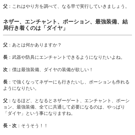
父
：これはやり方を調べて、なる早で実行していきましょう。
ネザー、エンチャント、ポーション、最強装備、結
局行き着くのは「ダイヤ」
父
：あとは何かありますか？
長
：武器や防具にエンチャントできるようになりたいよね。
次
：僕は最強装備、ダイヤの装備が欲しい！
長
：で強くなってネザーにも行きたいし、ポーションも作れる
ようになりたい。
父
：なるほど、となるとネザーゲート、エンチャント、ポーシ
ョン、最強装備、全てに共通して必要になるのは、やっぱり
「ダイヤ」という事になりますね。
長・次
：そうそう！！