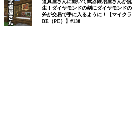
道具屋さんに続いて武器鍛冶屋さんが誕
生！ダイヤモンドの剣にダイヤモンドの
斧が交易で手に入るように！【マイクラ
BE（PE）】#138