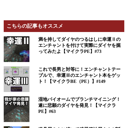
こちらの記事もオススメ
満を持してダイヤのつるはしに幸運Ⅱの
エンチャントを付けて実際にダイヤを掘
ってみたよ【マイクラPE】#73
これで長男と対等に！エンチャントテー
ブルで、幸運Ⅲのエンチャント本をゲッ
ト！【マイクラBE（PE）】#149
湿地バイオームでブランチマイニング！
遂に悲願のダイヤを発見！【マイクラ
PE】#63