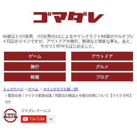
44歳父と小5長男、小2次男の3人によるマインクラフトBE版のマルチプレ
イ日記がメインですが、アウトドアや旅行、映画など雑多な事も。あと、
サカつくRTWもはじめました。
ゲーム
アウトドア
旅行
グルメ
映画
ブログ
トップページ
ゲーム
マインクラフトBE・PE
緊急企画！マイクラ家族会議！問題点の確認と今後の目標について【マイクラPE】
#25