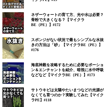
ネザーウォートの育て方、光や水は必要？
骨粉で大きくなる？【マイクラ
BE（PE）】#172
スポンジがない状況で最もシンプルな水抜
きの方法は「砂」【マイクラBE（PE）】
#176
海底神殿を攻略するために必要なポーショ
ン＆エンチャントを紹介、暗視に水中呼吸
などなど【マイクラBE（PE）】#173
サトウキビは太陽やたいまつなどの光源が
なくても育つのか？実験してみた【マイク
ラPE】#118