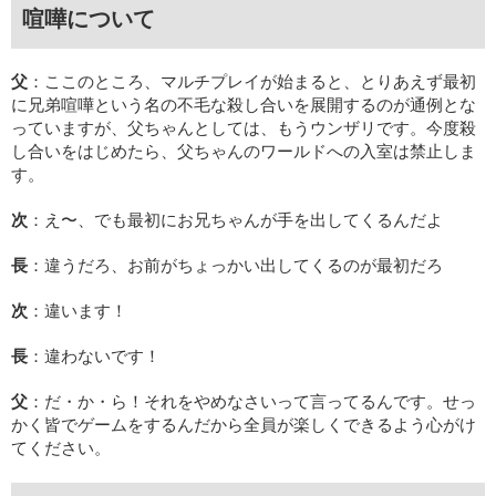
喧嘩について
父
：ここのところ、マルチプレイが始まると、とりあえず最初
に兄弟喧嘩という名の不毛な殺し合いを展開するのが通例とな
っていますが、父ちゃんとしては、もうウンザリです。今度殺
し合いをはじめたら、父ちゃんのワールドへの入室は禁止しま
す。
次
：え〜、でも最初にお兄ちゃんが手を出してくるんだよ
長
：違うだろ、お前がちょっかい出してくるのが最初だろ
次
：違います！
長
：違わないです！
父
：だ・か・ら！それをやめなさいって言ってるんです。せっ
かく皆でゲームをするんだから全員が楽しくできるよう心がけ
てください。