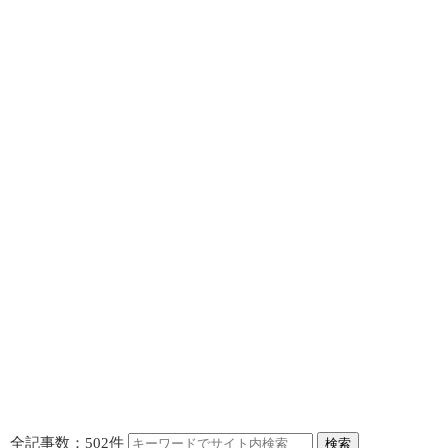
全記事数：502件