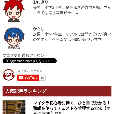
おにぎり
長男。小学5年生。猪突猛進の方向音痴。マイ
クラでは毎度毎度迷子にｗ
からし
次男。小学2年生。リアルでは聞き分けが良い
のですが、ゲームでは何故か超ワガママ
ブログ更新通知アカウント
人気記事ランキング
マイクラ初心者に捧ぐ、ひと目で分かる！
額縁を使ってチェストを管理する方法【マ
イクラPE】#15