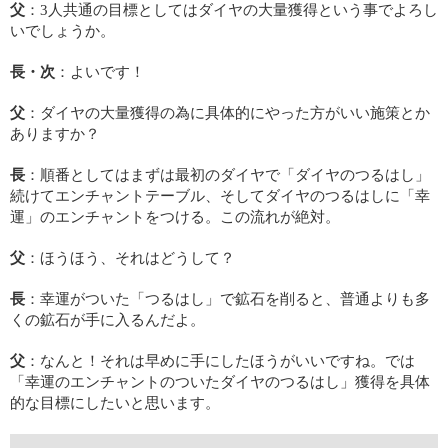
父
：3人共通の目標としてはダイヤの大量獲得という事でよろし
いでしょうか。
長・次
：よいです！
父
：ダイヤの大量獲得の為に具体的にやった方がいい施策とか
ありますか？
長
：順番としてはまずは最初のダイヤで「ダイヤのつるはし」
続けてエンチャントテーブル、そしてダイヤのつるはしに「幸
運」のエンチャントをつける。この流れが絶対。
父
：ほうほう、それはどうして？
長
：幸運がついた「つるはし」で鉱石を削ると、普通よりも多
くの鉱石が手に入るんだよ。
父
：なんと！それは早めに手にしたほうがいいですね。では
「幸運のエンチャントのついたダイヤのつるはし」獲得を具体
的な目標にしたいと思います。