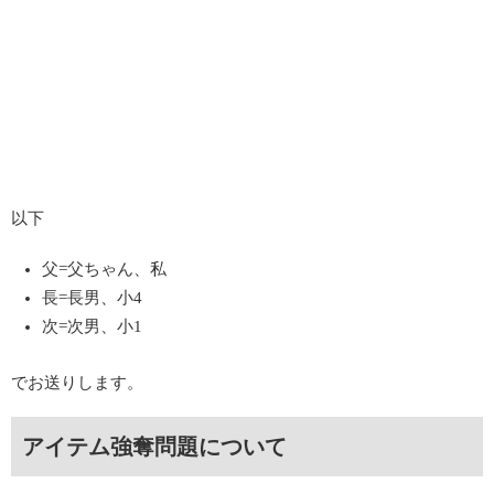
以下
父=父ちゃん、私
長=長男、小4
次=次男、小1
でお送りします。
アイテム強奪問題について