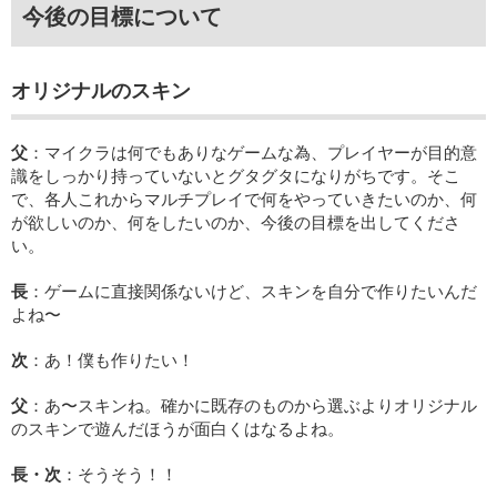
今後の目標について
オリジナルのスキン
父
：マイクラは何でもありなゲームな為、プレイヤーが目的意
識をしっかり持っていないとグタグタになりがちです。そこ
で、各人これからマルチプレイで何をやっていきたいのか、何
が欲しいのか、何をしたいのか、今後の目標を出してくださ
い。
長
：ゲームに直接関係ないけど、スキンを自分で作りたいんだ
よね〜
次
：あ！僕も作りたい！
父
：あ〜スキンね。確かに既存のものから選ぶよりオリジナル
のスキンで遊んだほうが面白くはなるよね。
長・次
：そうそう！！