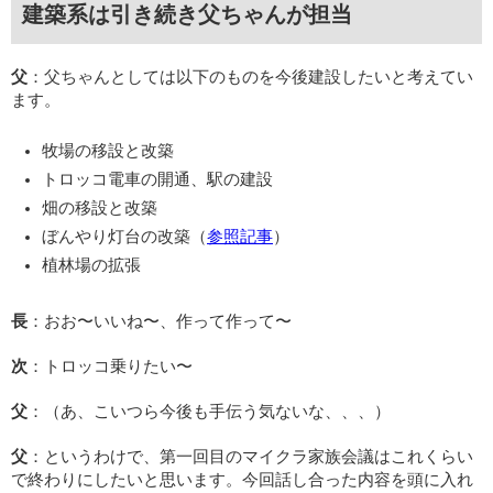
建築系は引き続き父ちゃんが担当
父
：父ちゃんとしては以下のものを今後建設したいと考えてい
ます。
牧場の移設と改築
トロッコ電車の開通、駅の建設
畑の移設と改築
ぼんやり灯台の改築（
参照記事
）
植林場の拡張
長
：おお〜いいね〜、作って作って〜
次
：トロッコ乗りたい〜
父
：（あ、こいつら今後も手伝う気ないな、、、）
父
：というわけで、第一回目のマイクラ家族会議はこれくらい
で終わりにしたいと思います。今回話し合った内容を頭に入れ